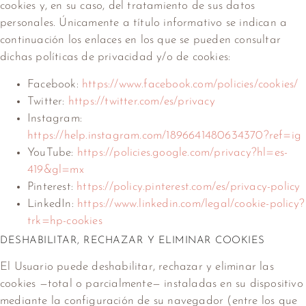
cookies y, en su caso, del tratamiento de sus datos
personales. Únicamente a título informativo se indican a
continuación los enlaces en los que se pueden consultar
dichas políticas de privacidad y/o de cookies:
Facebook:
https://www.facebook.com/policies/cookies/
Twitter:
https://twitter.com/es/privacy
Instagram:
https://help.instagram.com/1896641480634370?ref=ig
YouTube:
https://policies.google.com/privacy?hl=es-
419&gl=mx
Pinterest:
https://policy.pinterest.com/es/privacy-policy
LinkedIn:
https://www.linkedin.com/legal/cookie-policy?
trk=hp-cookies
DESHABILITAR, RECHAZAR Y ELIMINAR COOKIES
El Usuario puede deshabilitar, rechazar y eliminar las
cookies —total o parcialmente— instaladas en su dispositivo
mediante la configuración de su navegador (entre los que