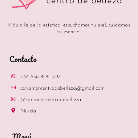
Más allá de la estética: escuchamos tu piel, cuidamos
tu esencia.
Contacto
+34 658 408 549
conamorcentrodebelleza@gmail.com
@conamorcentrodebelleza
Murcia
Menú